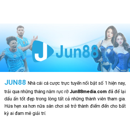
JUN88
Nhà cái cá cược trực tuyến nổi bật số 1 hiện nay,
trải qua những tháng năm rực rỡ
Jun88media.com
đã để lại
dấu ấn tốt đẹp trong lòng tất cả những thành viên tham gia.
Hứa hẹn xa hơn nữa sân chơi sẽ trở thành điểm đến cho bất
kỳ ai đam mê giải trí.