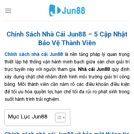
Bỏ
qua
nội
dung
Chính Sách Nhà Cái Jun88 – 5 Cập Nhật
Bảo Vệ Thành Viên
Chính sách nhà cái Jun88
là nền tảng pháp lý quan trọng
thiết lập hệ thống vận hành minh bạch giữa sân chơi giải trí
trực tuyến này với người tham gia.
Nhà cái Jun88
quy định
xây dựng chặt chẽ nhằm định hình môi trường giải trí công
bằng. Mỗi thành viên cần nắm rõ các điều khoản điều kiện
để tối ưu hóa quyền lợi, hạn chế tối đa rủi ro phát sinh trong
suốt hành trình trải nghiệm.
Mục Lục Jun88