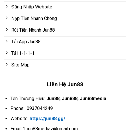
Đăng Nhập Website
Nạp Tiền Nhanh Chóng
Rút Tiền Nhanh Jun88
Tải App Jun88
Tải 1-1-1-1
Site Map
Liên Hệ Jun88
Tên Thương Hiệu:
Jun88, Jun888, Jun88media
Phone: 0937044249
Website:
https://jun88.gg/
Email 1:
jun88mediaz@gmail.com