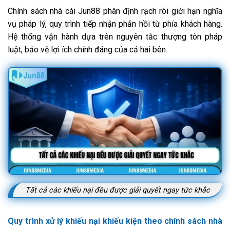
Chính sách nhà cái Jun88 phân định rạch ròi giới hạn nghĩa
vụ pháp lý, quy trình tiếp nhận phản hồi từ phía khách hàng.
Hệ thống vận hành dựa trên nguyên tắc thượng tôn pháp
luật, bảo vệ lợi ích chính đáng của cả hai bên.
Tất cả các khiếu nại đều được giải quyết ngay tức khắc
Quy trình xử lý khiếu nại khiếu kiện theo chính sách nhà