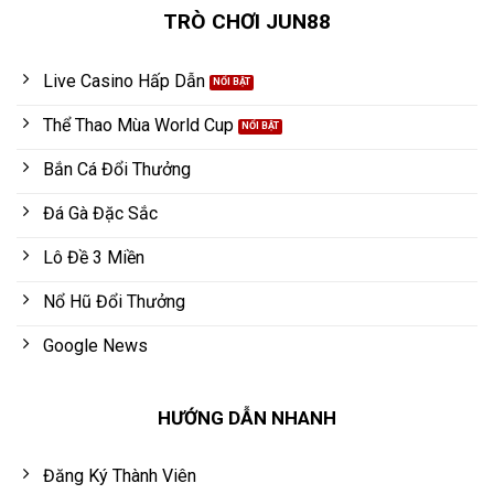
TRÒ CHƠI JUN88
Live Casino Hấp Dẫn
Thể Thao Mùa World Cup
Bắn Cá Đổi Thưởng
Đá Gà Đặc Sắc
Lô Đề 3 Miền
Nổ Hũ Đổi Thưởng
Google News
HƯỚNG DẪN NHANH
Đăng Ký Thành Viên