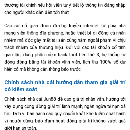
thường tài chính nếu hội viên tự ý tiết lộ thông tin đăng nhập
cho người khác dẫn đến tổn thất.
Các sự cố gián đoạn đường truyền internet từ phía nhà
mạng viễn thông địa phương, hoặc thiết bị di động cá nhân
nhiễm mã độc gây mất tài sản cũng nằm ngoài phạm vi chịu
trách nhiệm của thương hiệu. Đối với các tài khoản cố tình
gian lận, dùng phần mềm hack tool bên thứ 3, hệ thống tự
động đóng băng tài khoản vĩnh viễn, tịch thu 100% số dư
hiện có mà không cần thông báo trước.
Chính sách nhà cái hướng dẫn tham gia giải trí
có kiểm soát
Chính sách nhà cái Jun88 đề cao giá trị nhân văn, hướng tới
xây dựng cộng đồng giải trí lành mạnh, ngăn ngừa tệ nạn xã
hội. Đơn vị ban hành các quy chuẩn khắt khe kiểm soát hành
vi người dùng, bảo đảm hoạt động giải trí không vượt quá
giới hạn an toàn.