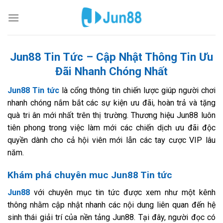
Bỏ
qua
nội
dung
Jun88 Tin Tức – Cập Nhật Thông Tin Ưu
Đãi Nhanh Chóng Nhất
Jun88 Tin tức
là cổng thông tin chiến lược giúp người chơi
nhanh chóng nắm bắt các sự kiện ưu đãi, hoàn trả và tặng
quà tri ân mới nhất trên thị trường. Thương hiệu
Jun88
luôn
tiên phong trong việc làm mới các chiến dịch ưu đãi độc
quyền dành cho cả hội viên mới lẫn các tay cược VIP lâu
năm.
Khám phá chuyên muc Jun88 Tin tức
Jun88
với chuyên mục tin tức được xem như một kênh
thông nhằm cập nhật nhanh các nội dung liên quan đến hệ
sinh thái giải trí của nền tảng Jun88. Tại đây, người đọc có