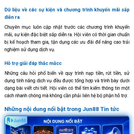
Dữ liệu về các sự kiện và chương trình khuyến mãi sắp
diễn ra
Chuyên mục luôn cập nhật trước các chương trình khuyến
mãi, sự kiện đặc biệt sắp diễn ra. Hội viên có thời gian chuẩn
bị kế hoạch tham gia, tận dụng các ưu đãi để nâng cao trải
nghiệm sử dụng dịch vụ.
Hỗ trợ giải đáp thắc mắcc
Những câu hỏi phổ biến về quy trình nạp tiền, rút tiền, sử
dụng tính năng dịch vụ đều được tổng hợp và trình bày dưới
dạng bài viết chi tiết. Hội viên có thể tìm kiếm thông tin một
cách nhanh chóng mà không cần phải liên hệ bộ phận hỗ trợ.
Những nội dung nổi bật trong Jun88 Tin tức