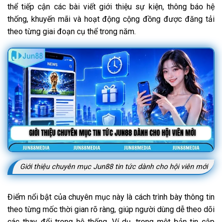
thể tiếp cận các bài viết giới thiệu sự kiện, thông báo hệ
thống, khuyến mãi và hoạt động cộng đồng được đăng tải
theo từng giai đoạn cụ thể trong năm.
Giới thiệu chuyên mục Jun88 tin tức dành cho hội viên mới
Điểm nổi bật của chuyên mục này là cách trình bày thông tin
theo từng mốc thời gian rõ ràng, giúp người dùng dễ theo dõi
các thay đổi trong hệ thống. Ví dụ, trong một bản tin cập