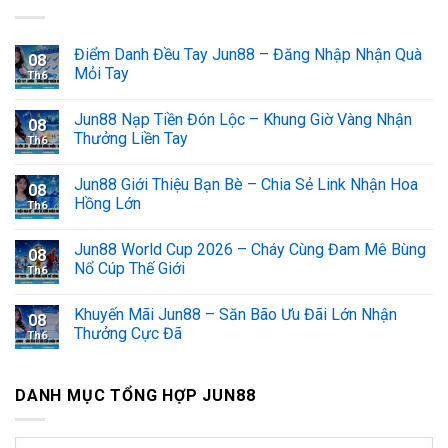
Điểm Danh Đều Tay Jun88 – Đăng Nhập Nhận Quà
08
Mỏi Tay
Th6
Jun88 Nạp Tiền Đón Lộc – Khung Giờ Vàng Nhận
08
Thưởng Liền Tay
Th6
Jun88 Giới Thiệu Bạn Bè – Chia Sẻ Link Nhận Hoa
08
Hồng Lớn
Th6
Jun88 World Cup 2026 – Cháy Cùng Đam Mê Bùng
08
Nổ Cúp Thế Giới
Th6
Khuyến Mãi Jun88 – Săn Bão Ưu Đãi Lớn Nhận
08
Thưởng Cực Đã
Th6
DANH MỤC TỔNG HỢP JUN88
Danh