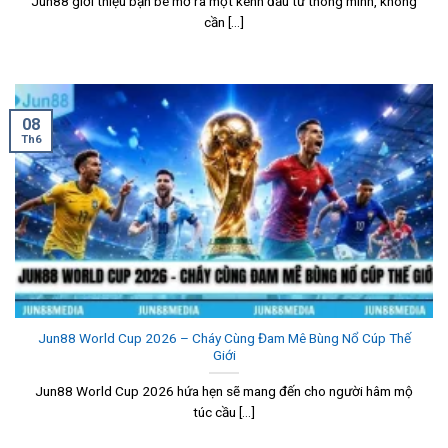
Jun88 giới thiệu bạn bè mở ra một kênh đầu tư thông minh, không
cần [...]
08
Th6
Jun88 World Cup 2026 – Cháy Cùng Đam Mê Bùng Nổ Cúp Thế
Giới
Jun88 World Cup 2026 hứa hẹn sẽ mang đến cho người hâm mộ
túc cầu [...]