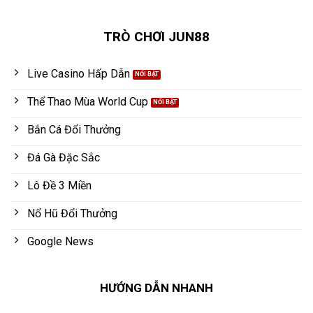
TRÒ CHƠI JUN88
Live Casino Hấp Dẫn
Thể Thao Mùa World Cup
Bắn Cá Đổi Thưởng
Đá Gà Đặc Sắc
Lô Đề 3 Miền
Nổ Hũ Đổi Thưởng
Google News
HƯỚNG DẪN NHANH