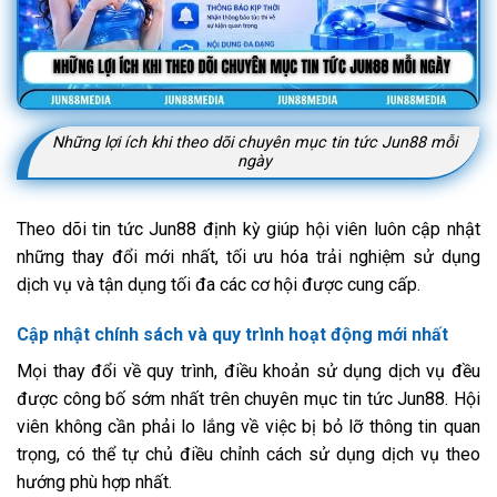
Những lợi ích khi theo dõi chuyên mục tin tức Jun88 mỗi
ngày
Theo dõi tin tức Jun88 định kỳ giúp hội viên luôn cập nhật
những thay đổi mới nhất, tối ưu hóa trải nghiệm sử dụng
dịch vụ và tận dụng tối đa các cơ hội được cung cấp.
Cập nhật chính sách và quy trình hoạt động mới nhất
Mọi thay đổi về quy trình, điều khoản sử dụng dịch vụ đều
được công bố sớm nhất trên chuyên mục tin tức Jun88. Hội
viên không cần phải lo lắng về việc bị bỏ lỡ thông tin quan
trọng, có thể tự chủ điều chỉnh cách sử dụng dịch vụ theo
hướng phù hợp nhất.